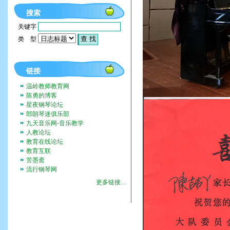
搜索
关键字
类 型
链接
温岭教师教育网
陈勇的博客
星夜钢琴论坛
郎朗琴迷俱乐部
九天音乐网-音乐教学
人教论坛
教育在线论坛
教育互联
苦墨斋
流行钢琴网
更多链接…