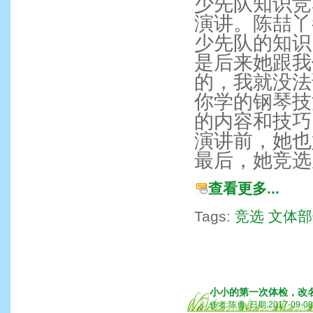
少先队知识竞
演讲。陈喆丫
少先队的知识
是后来她跟我
的，我就没法
你学的钢琴技
的内容和技巧
演讲前，她也
最后，她竞选
查看更多...
Tags:
竞选
文体部
小小的第一次体检，改名
作者:陈勇 日期:2017-09-0