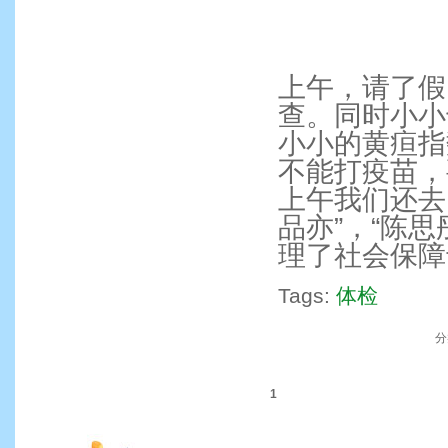
上午，请了假
查。同时小小
小小的黄疸指
不能打疫苗，
上午我们还去
品亦”，“陈
理了社会保障
Tags:
体检
分
1