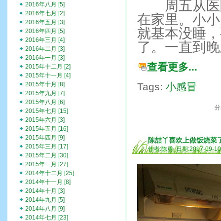
周五从医院
2016年八月 [5]
2016年七月 [2]
在家里。小小
2016年五月 [3]
就基本没睡，
2016年四月 [5]
2016年三月 [4]
了。一直到晚
2016年二月 [3]
2016年一月 [3]
查看更多...
2015年十二月 [2]
2015年十一月 [4]
2015年十月 [8]
Tags:
小感冒
2015年九月 [7]
2015年八月 [6]
分
2015年七月 [15]
2015年六月 [3]
2015年五月 [16]
2015年四月 [9]
陈喆丫喜欢上做饭烧菜
2015年三月 [17]
作者:陈勇 日期:2017-09-1
2015年二月 [30]
2015年一月 [27]
2014年十二月 [25]
2014年十一月 [8]
2014年十月 [3]
2014年九月 [5]
2014年八月 [9]
2014年七月 [23]