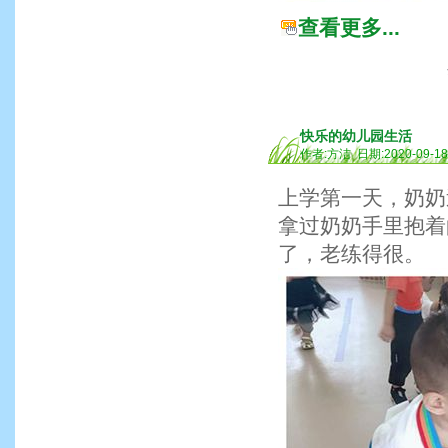
查看更多...
快乐的幼儿园生活
作者:方洁 日期:2020-09-1
上学第一天，奶奶
拿过奶奶手里抱着
了，老练得很。