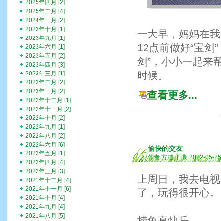
2025年四月 [2]
2025年二月 [4]
2024年一月 [2]
2023年十月 [1]
一大早，妈妈在我
2023年九月 [1]
12点前做好“宝
2023年六月 [1]
2023年五月 [2]
剑”，小小一起来
2023年四月 [3]
时候。
2023年三月 [1]
2023年二月 [2]
2023年一月 [2]
查看更多...
2022年十二月 [1]
2022年十一月 [2]
2022年十月 [2]
2022年九月 [1]
2022年八月 [2]
2022年六月 [6]
愉快的交友
2022年五月 [1]
作者:方洁 日期:2022-05-2
2022年四月 [4]
2022年三月 [3]
上周日，我去电视
2021年十二月 [4]
2021年十一月 [6]
了，玩得很开心。
2021年十月 [4]
2021年九月 [4]
2021年八月 [5]
捞鱼真快乐