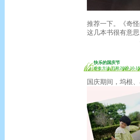
推荐一下。《奇怪
这几本书很有意思
快乐的国庆节
作者:方洁 日期:2020-10-1
国庆期间，坞根、石塘