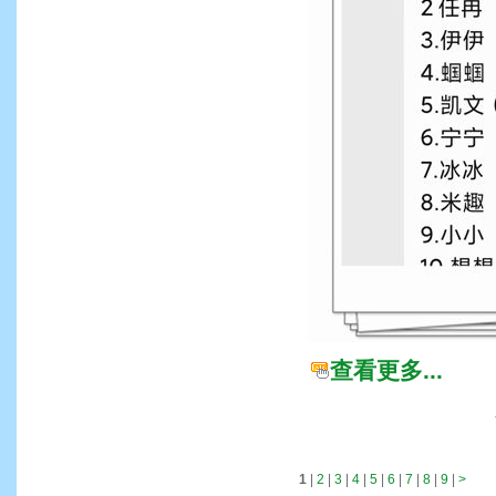
查看更多...
1
|
2
|
3
|
4
|
5
|
6
|
7
|
8
|
9
|
>