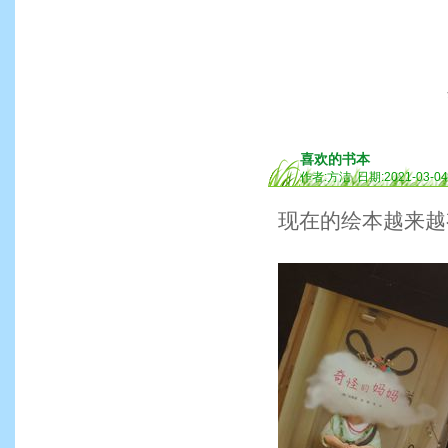
喜欢的书本
作者:方洁 日期:2021-03-0
现在的绘本越来越