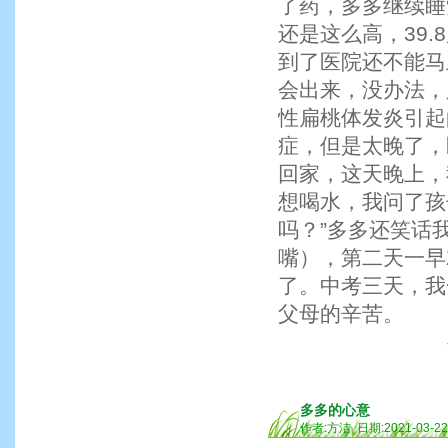
了药，多多继续睡
还是这么高，39
到了医院还不能马
会出来，没办法，
性扁桃体发炎引起
症，但是太晚了，
回家，这天晚上，
想喝水，我问了孩
吗？”多多还笑话
嘴），第二天一早
了。中考三天，我
父母的辛苦。
多多的心意
作者:方洁 日期:2021-03-2