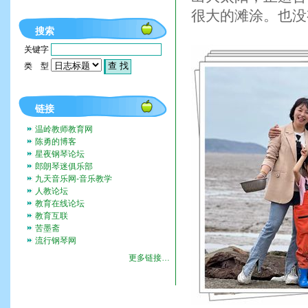
很大的滩涂。也没
搜索
关键字
类 型
链接
温岭教师教育网
陈勇的博客
星夜钢琴论坛
郎朗琴迷俱乐部
九天音乐网-音乐教学
人教论坛
教育在线论坛
教育互联
苦墨斋
流行钢琴网
更多链接…