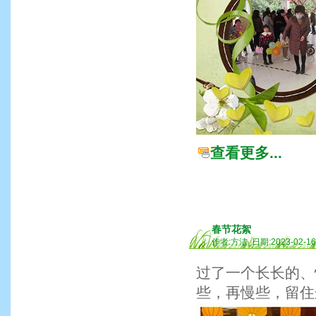
查看更多...
春节花絮
作者:方洁 日期:2023-02-1
过了一个长长的、
些，再慢些，留住这些