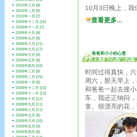
2010年三月 [9]
10月3日晚上，
2010年二月 [8]
2010年一月 [7]
查看更多...
2009年十二月 [16]
2009年十一月 [7]
2009年十月 [8]
2009年九月 [8]
2009年八月 [11]
2009年七月 [17]
爸爸和小小的心意
2009年六月 [9]
作者:方洁 日期:2023-06-0
2009年五月 [8]
2009年四月 [10]
时间过得真快，六
2009年三月 [9]
2009年二月 [15]
周六，那天早上，
2009年一月 [6]
2008年十二月 [10]
和爸爸一起去接小
2008年十一月 [13]
车，我还正纳闷，
2008年十月 [12]
2008年九月 [11]
拿。很漂亮的花，
2008年八月 [11]
2008年七月 [8]
2008年六月 [10]
2008年五月 [9]
2008年四月 [8]