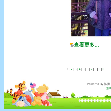
查看更多...
1
|
2
|
3
|
4
|
5
|
6
|
7
|
8
|
9
|
>
Powered By 陈
浙I