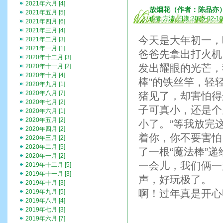
2021年六月 [4]
放烟花（作者：陈品亦
2021年五月 [5]
作者:方洁 日期:2025-02-1
2021年四月 [6]
2021年三月 [4]
今天是大年初一，
2021年二月 [3]
2021年一月 [1]
爸爸先拿出打火机
2020年十二月 [3]
发出耀眼的光芒，
2020年十一月 [2]
2020年十月 [4]
棒”的铁丝竿，轻
2020年九月 [1]
2020年八月 [7]
猪见了，却害怕得
2020年七月 [2]
子可真小，还是个
2020年六月 [1]
2020年五月 [2]
小了。”等我放完
2020年四月 [2]
着你，你不要害怕
2020年三月 [2]
2020年二月 [5]
了一根“魔法棒”
2020年一月 [2]
一会儿，我们俩一
2019年十二月 [5]
2019年十一月 [3]
声，好玩极了。
2019年十月 [3]
啊！过年真是开心
2019年九月 [5]
2019年八月 [4]
2019年七月 [3]
2019年六月 [7]