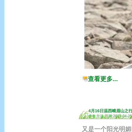
查看更多...
4月16日温西峨眉山之
作者:方洁 日期:2023-04-2
又是一个阳光明媚