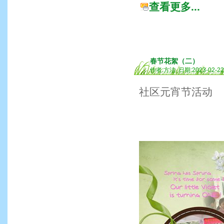
查看更多...
春节花絮（二）
作者:方洁 日期:2023-02-2
社区元宵节活动