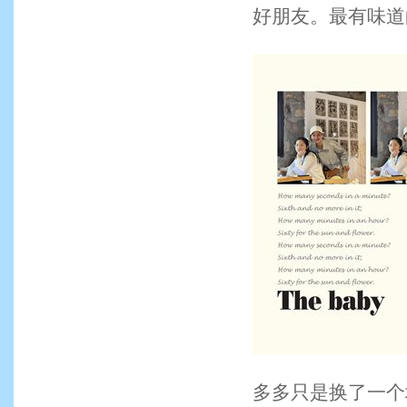
好朋友。最有味道
多多只是换了一个