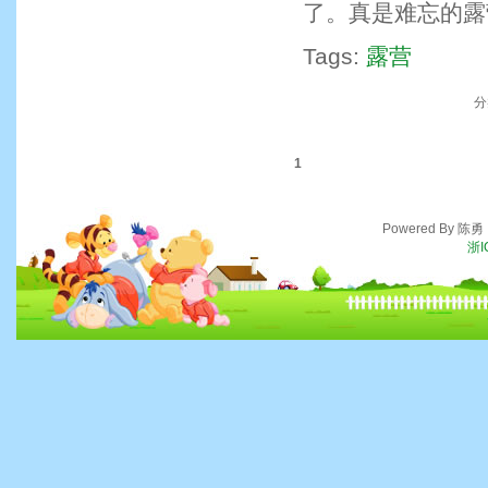
了。真是难忘的露
Tags:
露营
分
1
Powered By 陈
浙I