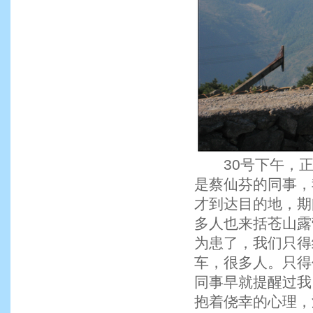
30号下午，正是
是蔡仙芬的同事，
才到达目的地，期
多人也来括苍山露
为患了，我们只得
车，很多人。只得
同事早就提醒过我
抱着侥幸的心理，