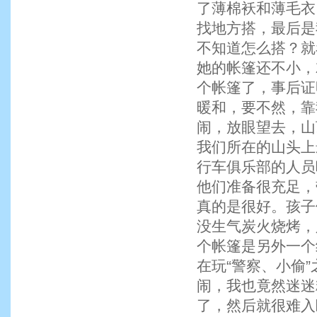
了薄棉袄和薄毛衣
找地方搭，最后是
不知道怎么搭？就
她的帐篷还不小，
个帐篷了，事后证
暖和，要不然，靠
闹，放眼望去，山
我们所在的山头上
行车俱乐部的人员
他们准备很充足，
真的是很好。孩子
没生气炭火烧烤，
个帐篷是另外一个
在玩“警察、小偷
闹，我也竟然迷迷
了，然后就很难入