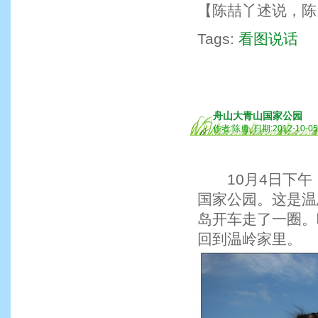
【陈喆丫述说，陈
Tags:
看图说话
舟山大青山国家公园
作者:陈勇 日期:2012-10-0
10月4日下午
国家公园。这是温
岛开车走了一圈。
回到温岭家里。