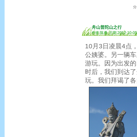
分
舟山普陀山之行
作者:陈勇 日期:2012-10-0
10月3日凌晨4
公姨婆。另一辆车
游玩。因为出发的
时后，我们到达了
玩。我们拜谒了各