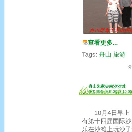
查看更多...
Tags:
舟山
旅游
分
舟山朱家尖南沙沙滩
作者:陈勇 日期:2012-10-0
10月4日早上
有第十四届国际沙
乐在沙滩上玩沙子