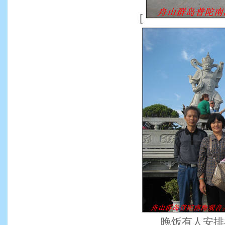
[
晚饭有人安排在