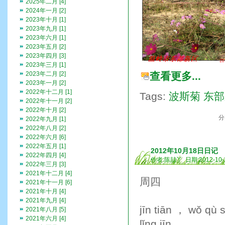
2025年二月 [4]
2024年一月 [2]
2023年十月 [1]
2023年九月 [1]
2023年六月 [1]
2023年五月 [2]
2023年四月 [3]
2023年三月 [1]
2023年二月 [2]
查看更多...
2023年一月 [2]
2022年十二月 [1]
Tags:
波斯菊
东部
2022年十一月 [2]
2022年十月 [2]
分
2022年九月 [1]
2022年八月 [2]
2022年六月 [6]
2022年五月 [1]
2012年10月18日日记
2022年四月 [4]
作者:陈喆丫 日期:2012-10-
2022年三月 [3]
2021年十二月 [4]
周四
2021年十一月 [6]
2021年十月 [4]
2021年九月 [4]
jīn tiān ， wǒ qù 
2021年八月 [5]
2021年六月 [4]
lǐnɡ jīn 。