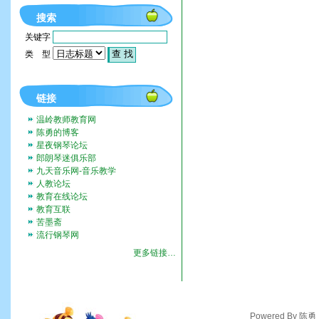
搜索
关键字
类 型
链接
温岭教师教育网
陈勇的博客
星夜钢琴论坛
郎朗琴迷俱乐部
九天音乐网-音乐教学
人教论坛
教育在线论坛
教育互联
苦墨斋
流行钢琴网
更多链接…
Powered By 陈