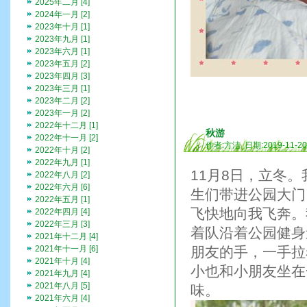
2025年二月 [4]
2024年一月 [2]
2023年十月 [1]
2023年九月 [1]
2023年六月 [1]
2023年五月 [2]
2023年四月 [3]
2023年三月 [1]
2023年二月 [2]
2023年一月 [2]
2022年十二月 [1]
秋游
2022年十一月 [2]
作者:方洁 日期:2019-11-2
2022年十月 [2]
2022年九月 [1]
11月8日，立冬
2022年八月 [2]
2022年六月 [6]
生们带进公园大门
2022年五月 [1]
飞快地向我飞奔。
2022年四月 [4]
2022年三月 [3]
着队沿着公园健身
2021年十二月 [4]
2021年十一月 [6]
朋友的手，一手拉
2021年十月 [4]
小也和小朋友坐在
2021年九月 [4]
2021年八月 [5]
味。
2021年六月 [4]