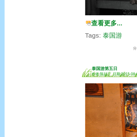
查看更多...
Tags:
泰国游
分
泰国游第五日
作者:陈喆丫 日期:2015-08-