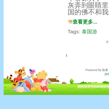
灰弄到眼睛里
国的佛不和我
查看更多...
Tags:
泰国游
分
1
Powered By 陈
浙I