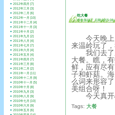
2012年四月 [7]
2012年三月 [3]
2012年二月 [6]
吃大餐
2012年一月 [10]
作者:陈喆丫 日期:2015-08-
2011年十二月 [4]
2011年十一月 [3]
2011年十月 [2]
2011年九月 [2]
今天晚上，
2011年八月 [4]
来温岭玩了，
2011年七月 [7]
2011年六月 [4]
我们去了新
2011年五月 [4]
大餐。瞧，有
2011年四月 [7]
2011年三月 [8]
鲜，应有尽有
2011年二月 [2]
子和虾菇。海
2011年一月 [11]
2010年十二月 [9]
么词来形容了
2010年十一月 [5]
美组合呀！
2010年十月 [8]
2010年九月 [3]
今天真开
2010年八月 [9]
2010年七月 [10]
Tags:
大餐
2010年六月 [9]
2010年五月 [6]
2010年四月 [14]