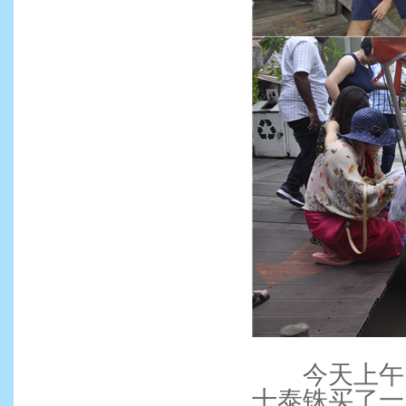
今天上午，
十泰铢买了一