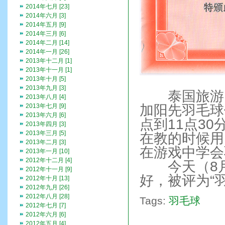
2014年七月 [23]
2014年六月 [3]
2014年五月 [9]
2014年三月 [6]
2014年二月 [14]
2014年一月 [26]
2013年十二月 [1]
2013年十一月 [1]
2013年十月 [5]
2013年九月 [3]
泰国旅游回
2013年八月 [4]
2013年七月 [9]
加阳先羽毛球
2013年六月 [6]
点到11点3
2013年四月 [3]
2013年三月 [5]
在教的时候用
2013年二月 [3]
在游戏中学会
2013年一月 [10]
2012年十二月 [4]
今天（8月
2012年十一月 [9]
好，被评为“
2012年十月 [13]
2012年九月 [26]
2012年八月 [28]
Tags:
羽毛球
2012年七月 [7]
2012年六月 [6]
2012年五月 [4]