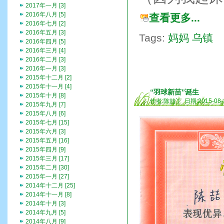
2017年一月 [3]
2016年八月 [5]
查看更多...
2016年七月 [2]
2016年五月 [3]
Tags:
妈妈
乌镇
2016年四月 [5]
2016年三月 [4]
2016年二月 [3]
2016年一月 [3]
2015年十二月 [2]
2015年十一月 [4]
“羽球新苗”诞生
2015年十月 [8]
作者:陈喆丫 日期:2015-08-
2015年九月 [7]
2015年八月 [6]
2015年七月 [15]
2015年六月 [3]
2015年五月 [16]
2015年四月 [9]
2015年三月 [17]
2015年二月 [30]
2015年一月 [27]
2014年十二月 [25]
2014年十一月 [8]
2014年十月 [3]
2014年九月 [5]
2014年八月 [9]