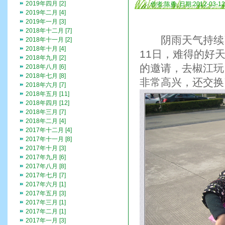
2019年四月 [2]
作者:陈勇 日期:2012-03-1
2019年二月 [4]
2019年一月 [3]
2018年十二月 [7]
阴雨天气持续了
2018年十一月 [2]
2018年十月 [4]
11日，难得的好
2018年九月 [2]
的邀请，去椒江玩
2018年八月 [6]
2018年七月 [8]
非常高兴，还交换
2018年六月 [7]
2018年五月 [11]
2018年四月 [12]
2018年三月 [7]
2018年二月 [4]
2017年十二月 [4]
2017年十一月 [8]
2017年十月 [3]
2017年九月 [6]
2017年八月 [8]
2017年七月 [7]
2017年六月 [1]
2017年五月 [3]
2017年三月 [1]
2017年二月 [1]
2017年一月 [3]