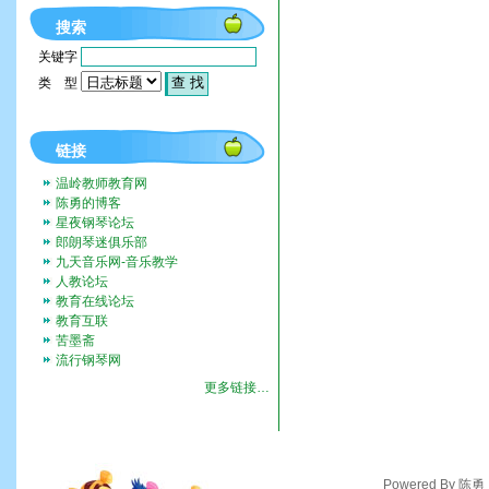
搜索
关键字
类 型
链接
温岭教师教育网
陈勇的博客
星夜钢琴论坛
郎朗琴迷俱乐部
九天音乐网-音乐教学
人教论坛
教育在线论坛
教育互联
苦墨斋
流行钢琴网
更多链接…
Powered By 陈