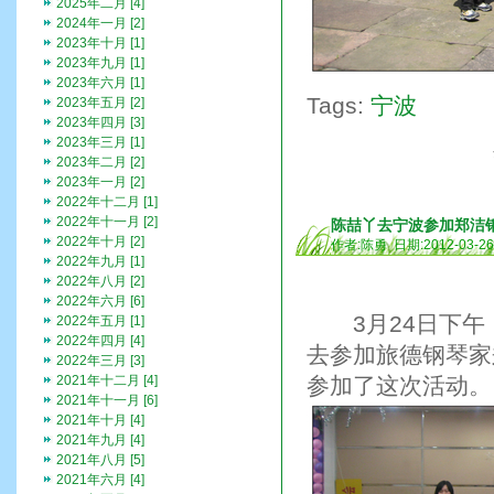
2025年二月 [4]
2024年一月 [2]
2023年十月 [1]
2023年九月 [1]
2023年六月 [1]
Tags:
宁波
2023年五月 [2]
2023年四月 [3]
2023年三月 [1]
2023年二月 [2]
2023年一月 [2]
2022年十二月 [1]
2022年十一月 [2]
陈喆丫去宁波参加郑洁
2022年十月 [2]
作者:陈勇 日期:2012-03-2
2022年九月 [1]
2022年八月 [2]
2022年六月 [6]
3月24日下午
2022年五月 [1]
2022年四月 [4]
去参加旅德钢琴家
2022年三月 [3]
2021年十二月 [4]
参加了这次活动。
2021年十一月 [6]
2021年十月 [4]
2021年九月 [4]
2021年八月 [5]
2021年六月 [4]