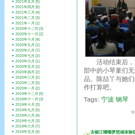
2021年五月 [5]
2021年四月 [6]
2021年三月 [4]
2021年二月 [3]
2021年一月 [1]
2020年十二月 [3]
2020年十一月 [2]
2020年十月 [4]
2020年九月 [1]
2020年八月 [7]
2020年七月 [2]
活动结束后，方
2020年六月 [1]
2020年五月 [2]
部中的小琴童们无
2020年四月 [2]
2020年三月 [2]
品。陈喆丫与她们
2020年二月 [5]
作打算吧。
2020年一月 [2]
2019年十二月 [5]
Tags:
宁波
钢琴
2019年十一月 [3]
2019年十月 [3]
2019年九月 [5]
分
2019年八月 [4]
2019年七月 [3]
2019年六月 [7]
2019年五月 [4]
去椒江嘟嘟梦想城体验