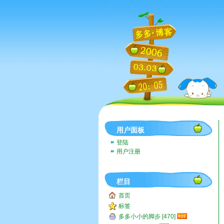
用户面板
登陆
用户注册
栏目
首页
标签
多多小小的脚步 [470]