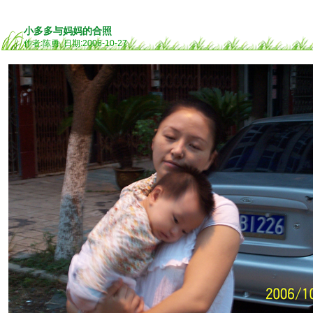
小多多与妈妈的合照
作者:陈勇 日期:2006-10-27